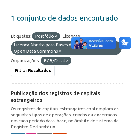
1 conjunto de dados encontrado
Etiquetas:
Portfólio
Licenças:
Licença Aberta para Bases de Dados (ODbL) do
Open Data Commons
Organizações:
BCB/Dstat
Filtrar Resultados
Publicação dos registros de capitais
estrangeiros
Os registros de capitais estrangeiros contemplam os
seguintes tipos de operações, criadas ou encerradas
em cada período data-base, no âmbito do sistema de
Registro Declaratório...