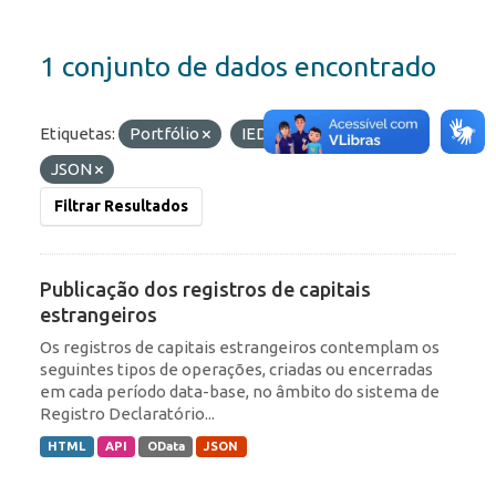
1 conjunto de dados encontrado
Etiquetas:
Portfólio
IED
Formatos:
JSON
Filtrar Resultados
Publicação dos registros de capitais
estrangeiros
Os registros de capitais estrangeiros contemplam os
seguintes tipos de operações, criadas ou encerradas
em cada período data-base, no âmbito do sistema de
Registro Declaratório...
HTML
API
OData
JSON