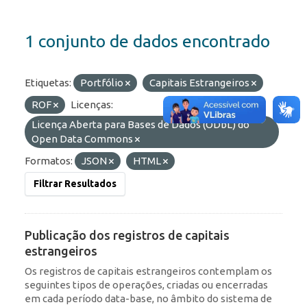
1 conjunto de dados encontrado
Etiquetas:
Portfólio
Capitais Estrangeiros
ROF
Licenças:
Licença Aberta para Bases de Dados (ODbL) do
Open Data Commons
Formatos:
JSON
HTML
Filtrar Resultados
Publicação dos registros de capitais
estrangeiros
Os registros de capitais estrangeiros contemplam os
seguintes tipos de operações, criadas ou encerradas
em cada período data-base, no âmbito do sistema de