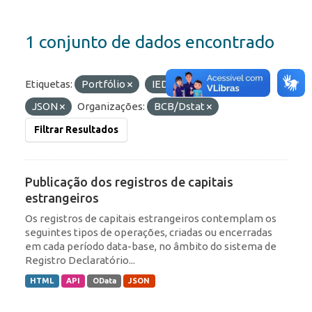
1 conjunto de dados encontrado
Etiquetas:
Portfólio
IED
Formatos:
JSON
Organizações:
BCB/Dstat
Filtrar Resultados
Publicação dos registros de capitais
estrangeiros
Os registros de capitais estrangeiros contemplam os
seguintes tipos de operações, criadas ou encerradas
em cada período data-base, no âmbito do sistema de
Registro Declaratório...
HTML
API
OData
JSON