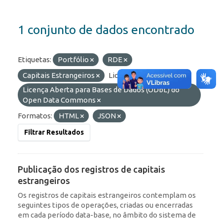
1 conjunto de dados encontrado
Etiquetas:
Portfólio
RDE
Capitais Estrangeiros
Licenças:
Licença Aberta para Bases de Dados (ODbL) do
Open Data Commons
Formatos:
HTML
JSON
Filtrar Resultados
Publicação dos registros de capitais
estrangeiros
Os registros de capitais estrangeiros contemplam os
seguintes tipos de operações, criadas ou encerradas
em cada período data-base, no âmbito do sistema de