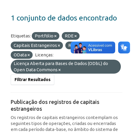
1 conjunto de dados encontrado
Etiquetas:
Portfólio
RDE
Capitais Estrangeiros
ROF
Formatos:
OData
Licenças:
Licença Aberta para Bases de Dados (ODbL) do
Open Data Commons
Filtrar Resultados
Publicação dos registros de capitais
estrangeiros
Os registros de capitais estrangeiros contemplam os
seguintes tipos de operações, criadas ou encerradas
em cada período data-base, no âmbito do sistema de