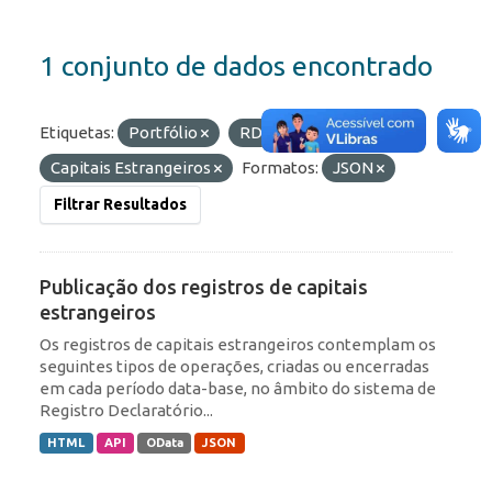
1 conjunto de dados encontrado
Etiquetas:
Portfólio
RDE
IED
Capitais Estrangeiros
Formatos:
JSON
Filtrar Resultados
Publicação dos registros de capitais
estrangeiros
Os registros de capitais estrangeiros contemplam os
seguintes tipos de operações, criadas ou encerradas
em cada período data-base, no âmbito do sistema de
Registro Declaratório...
HTML
API
OData
JSON