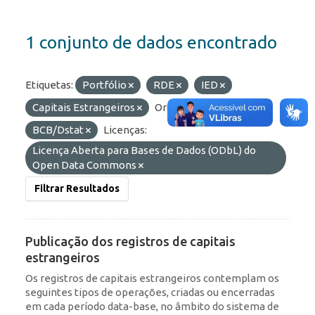
1 conjunto de dados encontrado
Etiquetas:
Portfólio
RDE
IED
Capitais Estrangeiros
Organizações:
BCB/Dstat
Licenças:
Licença Aberta para Bases de Dados (ODbL) do
Open Data Commons
Filtrar Resultados
Publicação dos registros de capitais
estrangeiros
Os registros de capitais estrangeiros contemplam os
seguintes tipos de operações, criadas ou encerradas
em cada período data-base, no âmbito do sistema de