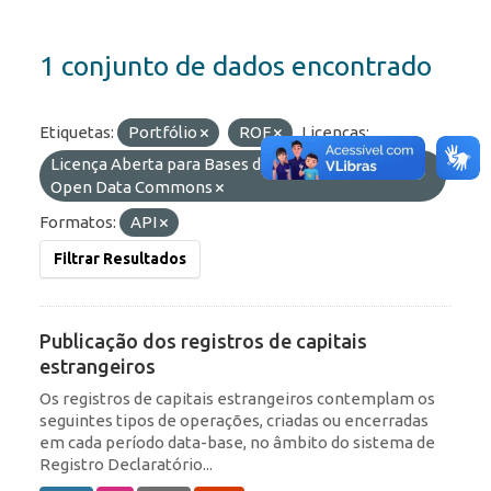
1 conjunto de dados encontrado
Etiquetas:
Portfólio
ROF
Licenças:
Licença Aberta para Bases de Dados (ODbL) do
Open Data Commons
Formatos:
API
Filtrar Resultados
Publicação dos registros de capitais
estrangeiros
Os registros de capitais estrangeiros contemplam os
seguintes tipos de operações, criadas ou encerradas
em cada período data-base, no âmbito do sistema de
Registro Declaratório...