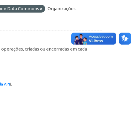
 Open Data Commons
Organizações:
e operações, criadas ou encerradas em cada
a API
).