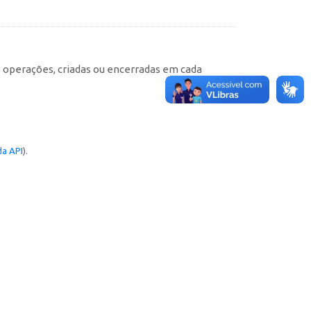
e operações, criadas ou encerradas em cada
a API
).