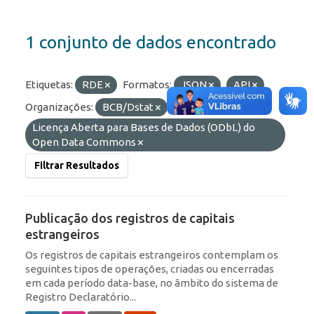
1 conjunto de dados encontrado
Etiquetas:
RDE
Formatos:
JSON
API
Organizações:
BCB/Dstat
Licenças:
Licença Aberta para Bases de Dados (ODbL) do
Open Data Commons
Filtrar Resultados
Publicação dos registros de capitais
estrangeiros
Os registros de capitais estrangeiros contemplam os
seguintes tipos de operações, criadas ou encerradas
em cada período data-base, no âmbito do sistema de
Registro Declaratório...