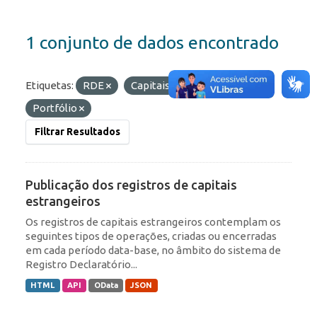
1 conjunto de dados encontrado
Etiquetas:
RDE
Capitais Estrangeiros
Portfólio
Filtrar Resultados
Publicação dos registros de capitais
estrangeiros
Os registros de capitais estrangeiros contemplam os
seguintes tipos de operações, criadas ou encerradas
em cada período data-base, no âmbito do sistema de
Registro Declaratório...
HTML
API
OData
JSON