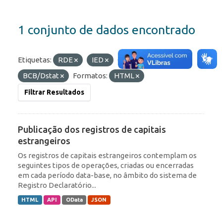
1 conjunto de dados encontrado
Etiquetas:
RDE
IED
Organizações:
BCB/Dstat
Formatos:
HTML
Filtrar Resultados
Publicação dos registros de capitais
estrangeiros
Os registros de capitais estrangeiros contemplam os
seguintes tipos de operações, criadas ou encerradas
em cada período data-base, no âmbito do sistema de
Registro Declaratório...
HTML
API
OData
JSON