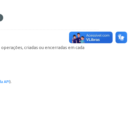
e operações, criadas ou encerradas em cada
a API
).