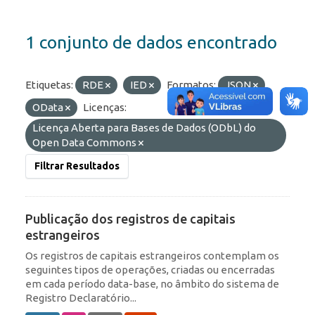
1 conjunto de dados encontrado
Etiquetas:
RDE
IED
Formatos:
JSON
OData
Licenças:
Licença Aberta para Bases de Dados (ODbL) do
Open Data Commons
Filtrar Resultados
Publicação dos registros de capitais
estrangeiros
Os registros de capitais estrangeiros contemplam os
seguintes tipos de operações, criadas ou encerradas
em cada período data-base, no âmbito do sistema de
Registro Declaratório...