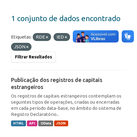
1 conjunto de dados encontrado
Etiquetas:
RDE
IED
Formatos:
OData
JSON
Filtrar Resultados
Publicação dos registros de capitais
estrangeiros
Os registros de capitais estrangeiros contemplam os
seguintes tipos de operações, criadas ou encerradas
em cada período data-base, no âmbito do sistema de
Registro Declaratório...
HTML
API
OData
JSON