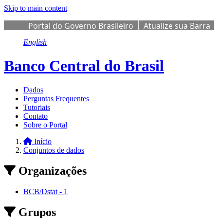
Skip to main content
Portal do Governo Brasileiro
Atualize sua Barra
de Governo
English
Banco Central do Brasil
Dados
Perguntas Frequentes
Tutoriais
Contato
Sobre o Portal
Início
Conjuntos de dados
Organizações
BCB/Dstat
-
1
Grupos