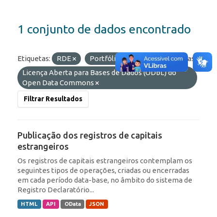
1 conjunto de dados encontrado
Etiquetas:
RDE
Portfólio
ROF
Licenças:
Licença Aberta para Bases de Dados (ODbL) do
Open Data Commons
Filtrar Resultados
Publicação dos registros de capitais
estrangeiros
Os registros de capitais estrangeiros contemplam os
seguintes tipos de operações, criadas ou encerradas
em cada período data-base, no âmbito do sistema de
Registro Declaratório...
HTML
API
OData
JSON