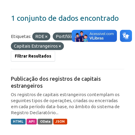
1 conjunto de dados encontrado
Etiquetas:
RDE
Portfólio
ROF
Capitais Estrangeiros
Filtrar Resultados
Publicação dos registros de capitais
estrangeiros
Os registros de capitais estrangeiros contemplam os
seguintes tipos de operações, criadas ou encerradas
em cada período data-base, no âmbito do sistema de
Registro Declaratório...
HTML
API
OData
JSON