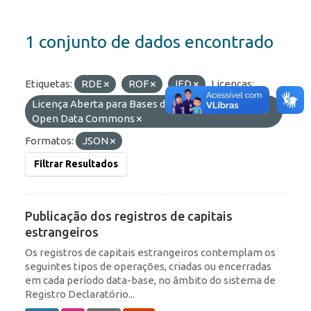
1 conjunto de dados encontrado
Etiquetas:
RDE
ROF
IED
Licenças:
Licença Aberta para Bases de Dados (ODbL) do
Open Data Commons
Formatos:
JSON
Filtrar Resultados
Publicação dos registros de capitais
estrangeiros
Os registros de capitais estrangeiros contemplam os
seguintes tipos de operações, criadas ou encerradas
em cada período data-base, no âmbito do sistema de
Registro Declaratório...