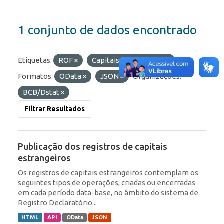
1 conjunto de dados encontrado
Etiquetas:
ROF
Capitais Estrangeiros
Formatos:
OData
JSON
Organizações:
BCB/Dstat
Filtrar Resultados
Publicação dos registros de capitais
estrangeiros
Os registros de capitais estrangeiros contemplam os
seguintes tipos de operações, criadas ou encerradas
em cada período data-base, no âmbito do sistema de
Registro Declaratório...
HTML
API
OData
JSON