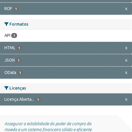
ROF
x
1
Formatos
API
1
HTML
x
1
JSON
x
1
OData
x
1
Licenças
Licença Aberta...
x
1
Assegurar a estabilidade do poder de compra da
moeda e um sistema financeiro sólido e eficiente