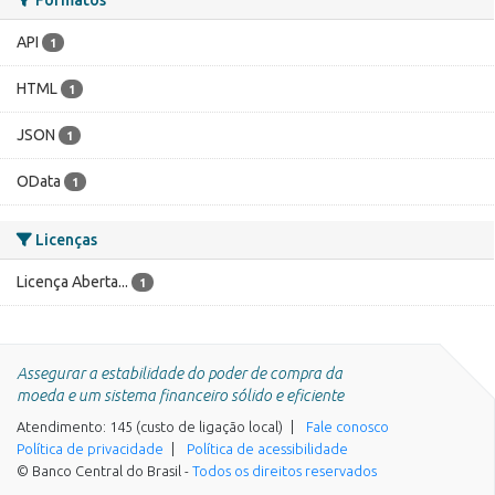
API
1
HTML
1
JSON
1
OData
1
Licenças
Licença Aberta...
1
Assegurar a estabilidade do poder de compra da
moeda e um sistema financeiro sólido e eficiente
Atendimento: 145 (custo de ligação local)
Fale conosco
Política de privacidade
Política de acessibilidade
© Banco Central do Brasil -
Todos os direitos reservados