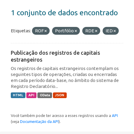
1 conjunto de dados encontrado
Etiquetas:
ROF
Portfólio
RDE
IED
Publicação dos registros de capitais
estrangeiros
Os registros de capitais estrangeiros contemplam os
seguintes tipos de operações, criadas ou encerradas
em cada período data-base, no âmbito do sistema de
Registro Declaratório...
HTML
API
OData
JSON
Você também pode ter acesso a esses registros usando a
API
(veja
Documentação da API
).