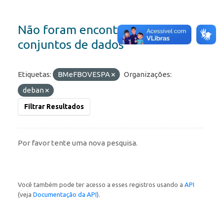
Não foram encontrados
conjuntos de dados
Etiquetas:
BMeFBOVESPA
Organizações:
deban
Filtrar Resultados
Por favor tente uma nova pesquisa.
Você também pode ter acesso a esses registros usando a
API
(veja
Documentação da API
).