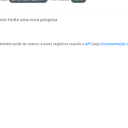
avor tente uma nova pesquisa.
ambém pode ter acesso a esses registros usando a
API
(veja
Documentação d