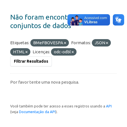
Não foram encontrados
conjuntos de dados
Etiquetas:
BMeFBOVESPA
Formatos:
JSON
HTML
Licenças:
odc-odbl
Filtrar Resultados
Por favor tente uma nova pesquisa.
Você também pode ter acesso a esses registros usando a
API
(veja
Documentação da API
).