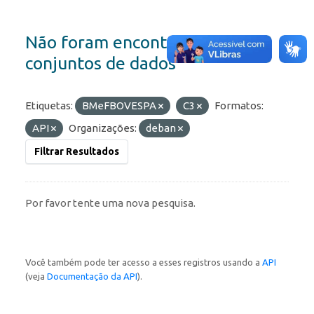
Não foram encontrados
conjuntos de dados
Etiquetas:
BMeFBOVESPA
C3
Formatos:
API
Organizações:
deban
Filtrar Resultados
Por favor tente uma nova pesquisa.
Você também pode ter acesso a esses registros usando a
API
(veja
Documentação da API
).