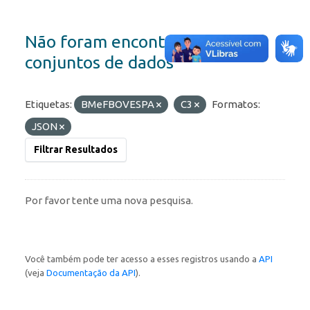
Não foram encontrados
conjuntos de dados
Etiquetas:
BMeFBOVESPA
C3
Formatos:
JSON
Filtrar Resultados
Por favor tente uma nova pesquisa.
Você também pode ter acesso a esses registros usando a
API
(veja
Documentação da API
).