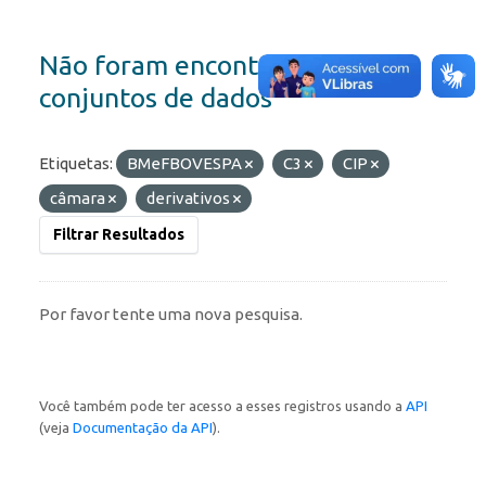
Não foram encontrados
conjuntos de dados
Etiquetas:
BMeFBOVESPA
C3
CIP
câmara
derivativos
Filtrar Resultados
Por favor tente uma nova pesquisa.
Você também pode ter acesso a esses registros usando a
API
(veja
Documentação da API
).