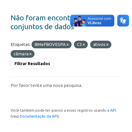
Não foram encontrados
conjuntos de dados
Etiquetas:
BMeFBOVESPA
C3
ativos
câmara
Filtrar Resultados
Por favor tente uma nova pesquisa.
Você também pode ter acesso a esses registros usando a
API
(veja
Documentação da API
).