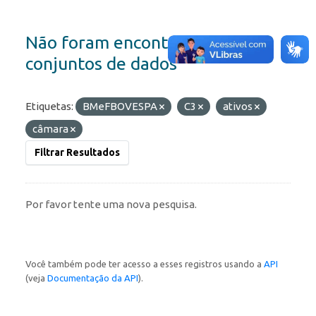
Não foram encontrados
conjuntos de dados
Etiquetas:
BMeFBOVESPA
C3
ativos
câmara
Filtrar Resultados
Por favor tente uma nova pesquisa.
Você também pode ter acesso a esses registros usando a
API
(veja
Documentação da API
).