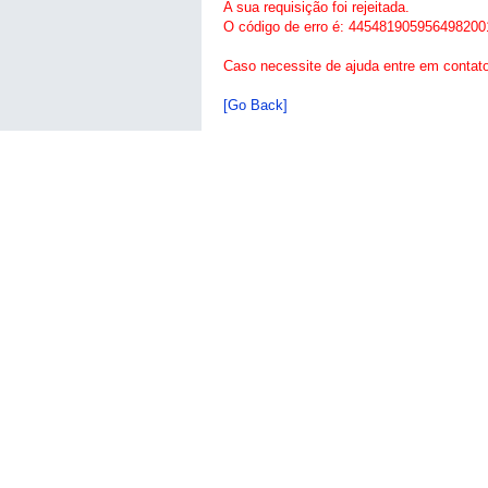
A sua requisição foi rejeitada.
O código de erro é: 445481905956498200
Caso necessite de ajuda entre em contat
[Go Back]