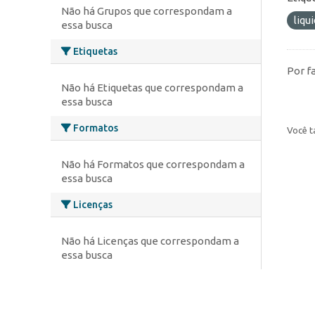
Não há Grupos que correspondam a
liqu
essa busca
Etiquetas
Por f
Não há Etiquetas que correspondam a
essa busca
Formatos
Você t
Não há Formatos que correspondam a
essa busca
Licenças
Não há Licenças que correspondam a
essa busca