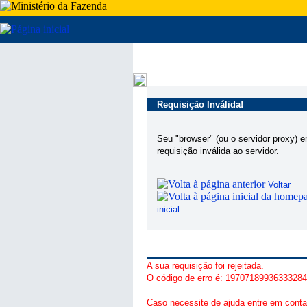
Requisição Inválida!
Seu "browser" (ou o servidor proxy) 
requisição inválida ao servidor.
Voltar
inicial
A sua requisição foi rejeitada.
O código de erro é: 1970718993633328
Caso necessite de ajuda entre em conta