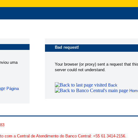
Bad request!
enviou uma
Your browser (or proxy) sent a request that thi
server could not understand.
Back
Página
Hom
483
to com a Central de Atendimento do Banco Central: +55 61 3414-2156.