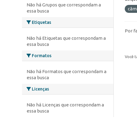
Não há Grupos que correspondam a
câm
essa busca
Etiquetas
Por f
Não há Etiquetas que correspondam a
essa busca
Formatos
Você t
Não há Formatos que correspondam a
essa busca
Licenças
Não há Licenças que correspondam a
essa busca