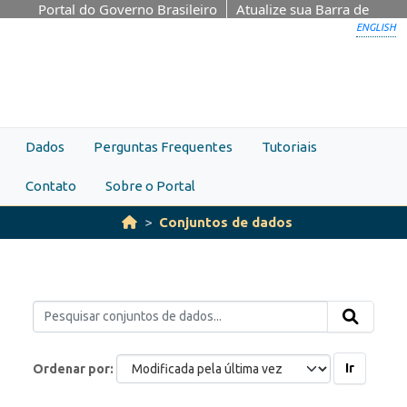
Skip to main content
Portal do Governo Brasileiro
Atualize sua Barra de
Governo
ENGLISH
Dados
Perguntas Frequentes
Tutoriais
Contato
Sobre o Portal
Conjuntos de dados
Ir
Ordenar por