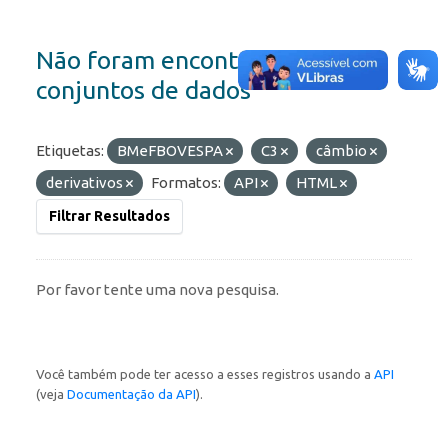
Não foram encontrados
conjuntos de dados
Etiquetas:
BMeFBOVESPA
C3
câmbio
derivativos
Formatos:
API
HTML
Filtrar Resultados
Por favor tente uma nova pesquisa.
Você também pode ter acesso a esses registros usando a
API
(veja
Documentação da API
).