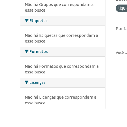
Não há Grupos que correspondam a
liqu
essa busca
Etiquetas
Por f
Não há Etiquetas que correspondam a
essa busca
Formatos
Você t
Não há Formatos que correspondam a
essa busca
Licenças
Não há Licenças que correspondam a
essa busca