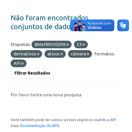
Não foram encontrados
conjuntos de dados
Etiquetas:
BMeFBOVESPA
C3
derivativos
ativos
câmara
Formatos:
API
Filtrar Resultados
Por favor tente uma nova pesquisa.
Você também pode ter acesso a esses registros usando a
API
(veja
Documentação da API
).