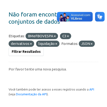
Não foram encontrados
conjuntos de dados
Etiquetas:
BMeFBOVESPA
C3
derivativos
liquidação
Formatos:
JSON
Filtrar Resultados
Por favor tente uma nova pesquisa.
Você também pode ter acesso a esses registros usando a
API
(veja
Documentação da API
).