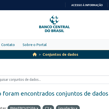
ACESSO À INFORMAÇÃO
IR
PARA
O
CONTEÚDO
Contato
Sobre o Portal
Conjuntos de dados
 foram encontrados conjuntos de dados
etas:
BMeFBOVESPA
C3
liquidação