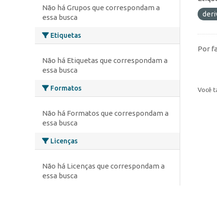
Não há Grupos que correspondam a
deri
essa busca
Etiquetas
Por f
Não há Etiquetas que correspondam a
essa busca
Formatos
Você t
Não há Formatos que correspondam a
essa busca
Licenças
Não há Licenças que correspondam a
essa busca