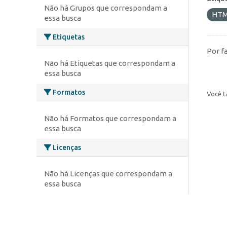
Não há Grupos que correspondam a
HT
essa busca
Etiquetas
Por f
Não há Etiquetas que correspondam a
essa busca
Formatos
Você t
Não há Formatos que correspondam a
essa busca
Licenças
Não há Licenças que correspondam a
essa busca