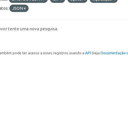
tos:
JSON
avor tente uma nova pesquisa.
ambém pode ter acesso a esses registros usando a
API
(veja
Documentação d