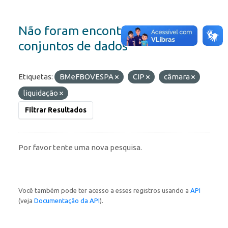
Não foram encontrados
conjuntos de dados
Etiquetas:
BMeFBOVESPA
CIP
câmara
liquidação
Filtrar Resultados
Por favor tente uma nova pesquisa.
Você também pode ter acesso a esses registros usando a
API
(veja
Documentação da API
).