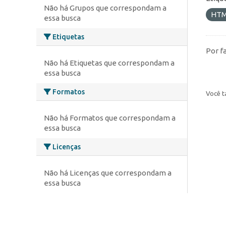
Não há Grupos que correspondam a
HT
essa busca
Etiquetas
Por f
Não há Etiquetas que correspondam a
essa busca
Formatos
Você t
Não há Formatos que correspondam a
essa busca
Licenças
Não há Licenças que correspondam a
essa busca