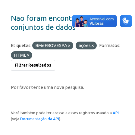
Não foram encontrados
conjuntos de dados
Etiquetas:
BMeFBOVESPA
ações
Formatos:
HTML
Filtrar Resultados
Por favor tente uma nova pesquisa.
Você também pode ter acesso a esses registros usando a
API
(veja
Documentação da API
).