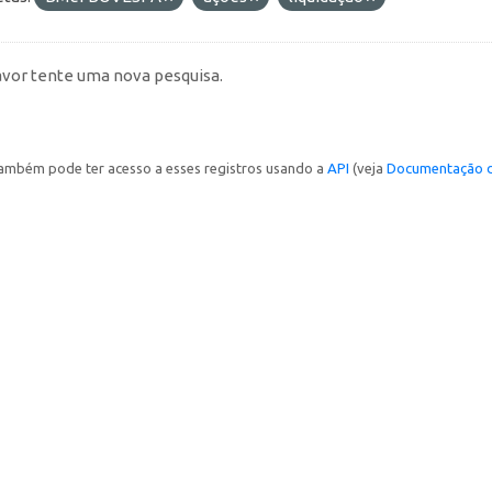
avor tente uma nova pesquisa.
ambém pode ter acesso a esses registros usando a
API
(veja
Documentação d