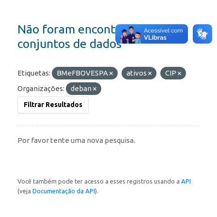
Não foram encontrados
conjuntos de dados
Etiquetas:
BMeFBOVESPA
ativos
CIP
Organizações:
deban
Filtrar Resultados
Por favor tente uma nova pesquisa.
Você também pode ter acesso a esses registros usando a
API
(veja
Documentação da API
).