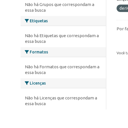
Não há Grupos que correspondam a
deri
essa busca
Etiquetas
Por f
Não há Etiquetas que correspondam a
essa busca
Formatos
Você t
Não há Formatos que correspondam a
essa busca
Licenças
Não há Licenças que correspondam a
essa busca